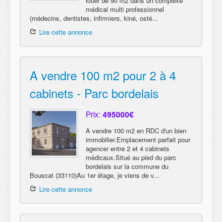
louer de 90 m2 dans un complexe
médical multi professionnel
(médecins, dentistes, infirmiers, kiné, osté...
Lire cette annonce
A vendre 100 m2 pour 2 à 4
cabinets - Parc bordelais
Prix:
495000€
A vendre 100 m2 en RDC d'un bien
immobilier.Emplacement parfait pour
agencer entre 2 et 4 cabinets
médicaux.Situé au pied du parc
bordelais sur la commune du
Bouscat (33110)Au 1er étage, je viens de v...
Lire cette annonce