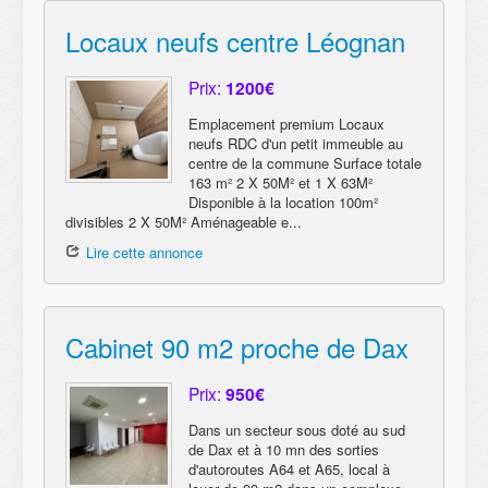
Locaux neufs centre Léognan
Prix:
1200€
Emplacement premium Locaux
neufs RDC d'un petit immeuble au
centre de la commune Surface totale
163 m² 2 X 50M² et 1 X 63M²
Disponible à la location 100m²
divisibles 2 X 50M² Aménageable e...
Lire cette annonce
Cabinet 90 m2 proche de Dax
Prix:
950€
Dans un secteur sous doté au sud
de Dax et à 10 mn des sorties
d'autoroutes A64 et A65, local à