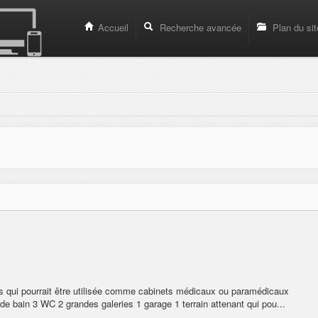
Accueil
Recherche avancée
Plan du sit
es qui pourrait être utilisée comme cabinets médicaux ou paramédicaux
de bain 3 WC 2 grandes galeries 1 garage 1 terrain attenant qui pou...