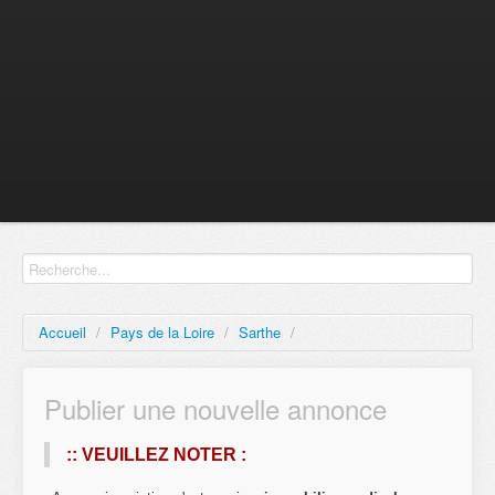
Accueil
/
Pays de la Loire
/
Sarthe
/
Publier une nouvelle annonce
:: VEUILLEZ NOTER :