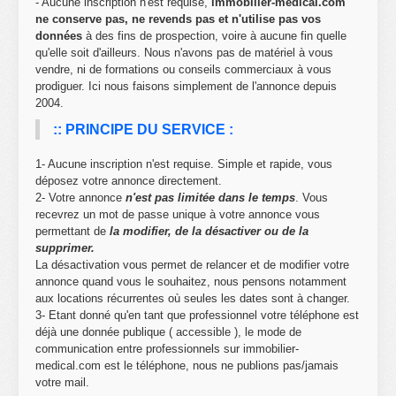
- Aucune inscription n'est requise,
immobilier-medical.com
ne conserve pas, ne revends pas et n'utilise pas vos
données
à des fins de prospection, voire à aucune fin quelle
qu'elle soit d'ailleurs. Nous n'avons pas de matériel à vous
vendre, ni de formations ou conseils commerciaux à vous
prodiguer. Ici nous faisons simplement de l'annonce depuis
2004.
:: PRINCIPE DU SERVICE :
1- Aucune inscription n'est requise. Simple et rapide, vous
déposez votre annonce directement.
2- Votre annonce
n'est pas limitée dans le temps
. Vous
recevrez un mot de passe unique à votre annonce vous
permettant de
la modifier, de la désactiver ou de la
supprimer.
La désactivation vous permet de relancer et de modifier votre
annonce quand vous le souhaitez, nous pensons notamment
aux locations récurrentes où seules les dates sont à changer.
3- Etant donné qu'en tant que professionnel votre téléphone est
déjà une donnée publique ( accessible ), le mode de
communication entre professionnels sur immobilier-
medical.com est le téléphone, nous ne publions pas/jamais
votre mail.