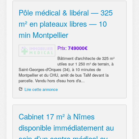
Pôle médical & libéral — 325
m² en plateaux libres — 10
min Montpellier
Prix:
749000€
Bâtiment d'architecte de 325 m²
utiles sur 1 250 m² de terrain, à
Saint-Georges-d'Orques (34), à 10 minutes de
Montpellier et du CHU, arrêt de bus TaM devant la
parcelle. Vendu hors d'eau hors d'a...
Lire cette annonce
Cabinet 17 m² à Nîmes
disponible immédiatement au
sein d’un centre médical av.