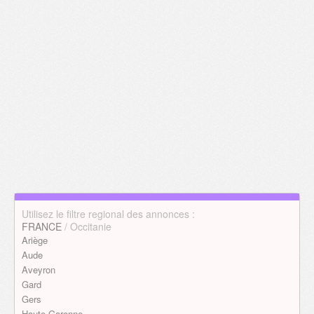
Utilisez le filtre regional des annonces :
FRANCE
/ Occitanie
Ariège
Aude
Aveyron
Gard
Gers
Haute-Garonne