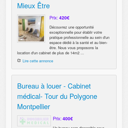
Mieux Être
Prix:
420€
Découvrez une opportunité
exceptionnelle pour établir votre
pratique professionnelle au sein d'un
espace dédié à la santé et au bien-
être. Nous vous proposons la
location d'un cabinet de plus de 14m2 ...
Lire cette annonce
Bureau à louer - Cabinet
médical- Tour du Polygone
Montpellier
Prix:
400€
Un bureau sera disponible pour