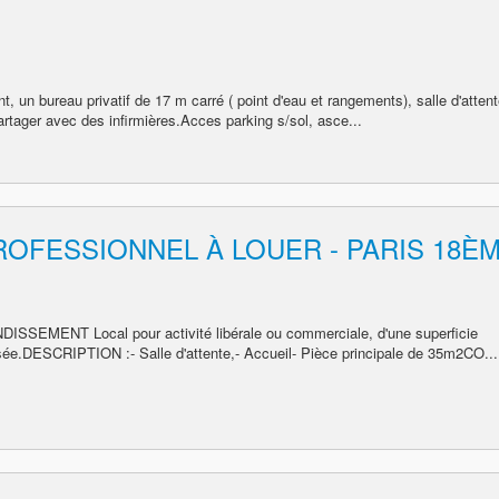
 un bureau privatif de 17 m carré ( point d'eau et rangements), salle d'attent
artager avec des infirmières.Acces parking s/sol, asce...
OFESSIONNEL À LOUER - PARIS 18È
EMENT Local pour activité libérale ou commerciale, d'une superficie
sée.DESCRIPTION :- Salle d'attente,- Accueil- Pièce principale de 35m2CO...