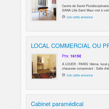
Centre de Santé Pluridisciplin
SANA Lille Saint Maur met à votr
Lire cette annonce
LOCAL COMMERCIAL OU PR
Prix:
1615€
À LOUER : PARIS 18ème, local pou
chaussée comprenant : Salle d'att
Lire cette annonce
Cabinet paramédical