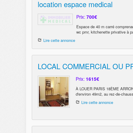
location espace medical
Prix:
700€
Espace de 40 m carré comprenant,
wc pmr, kitchenette privative à p
Lire cette annonce
LOCAL COMMERCIAL OU PR
Prix:
1615€
À LOUER PARIS 18ÈME ARRONDISS
d'environ 49m2, au rez-de-chaus
Lire cette annonce