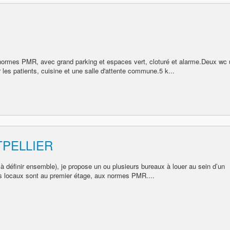
normes PMR, avec grand parking et espaces vert, cloturé et alarme.Deux wc 
 les patients, cuisine et une salle d'attente commune.5 k...
TPELLIER
s à définir ensemble), je propose un ou plusieurs bureaux à louer au sein d’un
s locaux sont au premier étage, aux normes PMR....