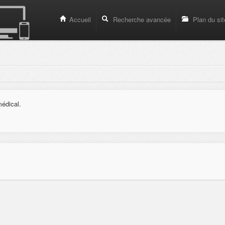
Accueil
Recherche avancée
Plan du sit
médical.