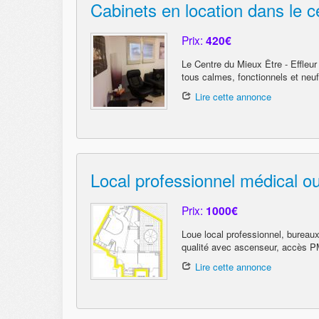
Cabinets en location dans le c
Prix:
420€
Le Centre du Mieux Être - Effleu
tous calmes, fonctionnels et neuf
Lire cette annonce
Local professionnel médical
Prix:
1000€
Loue local professionnel, burea
qualité avec ascenseur, accès PM
Lire cette annonce