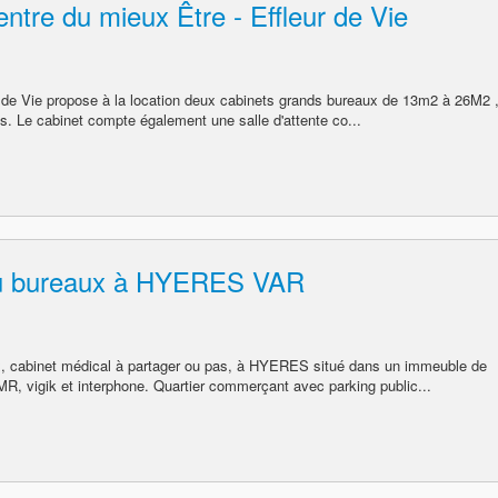
entre du mieux Être - Effleur de Vie
r de Vie propose à la location deux cabinets grands bureaux de 13m2 à 26M2 
s. Le cabinet compte également une salle d'attente co...
 ou bureaux à HYERES VAR
ux, cabinet médical à partager ou pas, à HYERES situé dans un immeuble de
R, vigik et interphone. Quartier commerçant avec parking public...