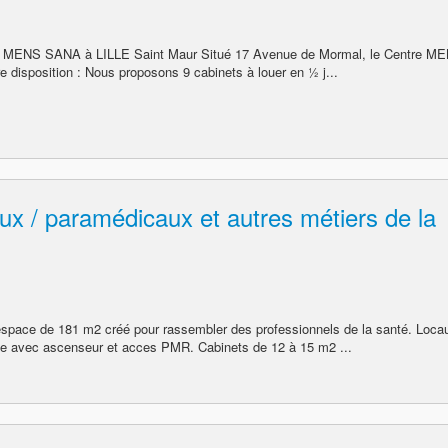
aire MENS SANA à LILLE Saint Maur Situé 17 Avenue de Mormal, le Centre M
 disposition : Nous proposons 9 cabinets à louer en ½ j...
ux / paramédicaux et autres métiers de la
espace de 181 m2 créé pour rassembler des professionnels de la santé. Loca
le avec ascenseur et acces PMR. Cabinets de 12 à 15 m2 ...