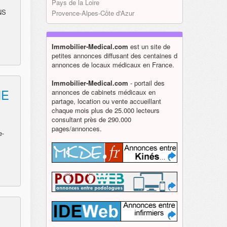
Pays de la Loire
NS
Provence-Alpes-Côte d'Azur
Immobilier-Medical.com
est un site de
petites annonces diffusant des centaines d
annonces de locaux médicaux en France.
Immobilier-Medical.com
- portail des
ME
annonces de cabinets médicaux en
partage, location ou vente accueillant
chaque mois plus de 25.000 lecteurs
consultant près de 290.000
pages/annonces.
e-